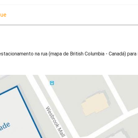
que
tacionamento na rua (mapa de British Columbia - Canadá) para 