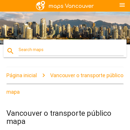
menu
search
Search maps
Página inicial
Vancouver o transporte público
mapa
Vancouver o transporte público
mapa