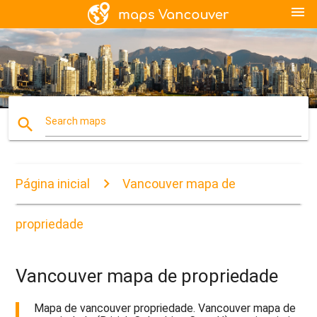
menu
search
Search maps
Página inicial
Vancouver mapa de
propriedade
Vancouver mapa de propriedade
Mapa de vancouver propriedade. Vancouver mapa de