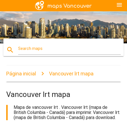
menu
search
Search maps
Página inicial
Vancouver lrt mapa
Vancouver lrt mapa
Mapa de vancouver lrt . Vancouver lrt (mapa de
British Columbia - Canadá) para imprimir. Vancouver lrt
(mapa de British Columbia - Canadá) para download.