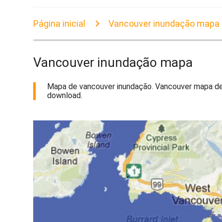
Página inicial
Vancouver inundação mapa
Vancouver inundação mapa
Mapa de vancouver inundação. Vancouver mapa de i
download.