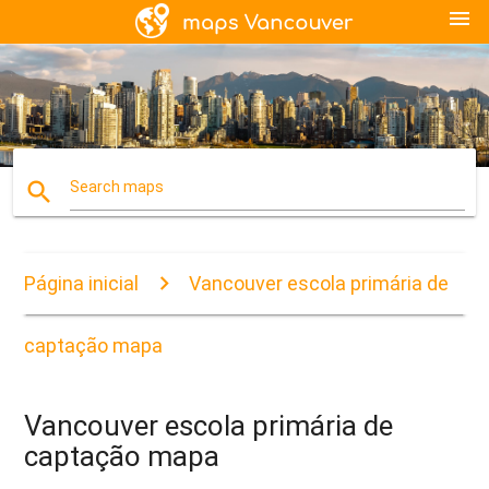
menu
search
Search maps
Página inicial
Vancouver escola primária de
captação mapa
Vancouver escola primária de
captação mapa