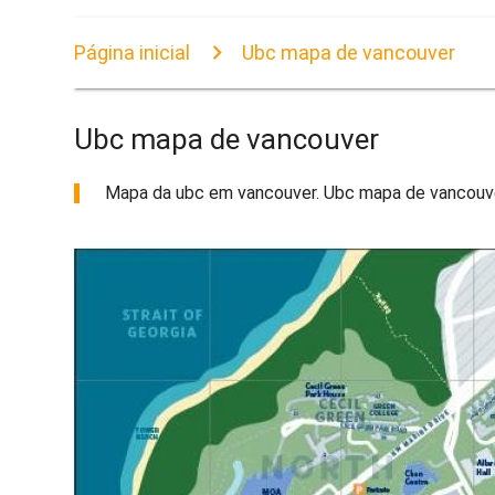
Página inicial
Ubc mapa de vancouver
Ubc mapa de vancouver
Mapa da ubc em vancouver. Ubc mapa de vancouver 