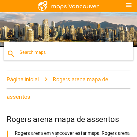
menu
search
Search maps
Página inicial
Rogers arena mapa de
assentos
Rogers arena mapa de assentos
Rogers arena em vancouver estar mapa. Rogers arena