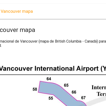
de Vancouver mapa
ancouver mapa
rnacional de Vancouver (mapa de British Columbia - Canadá) para
.