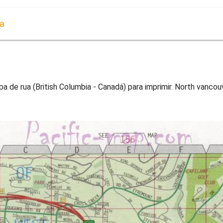
ua
 de rua (British Columbia - Canadá) para imprimir. North vancouv