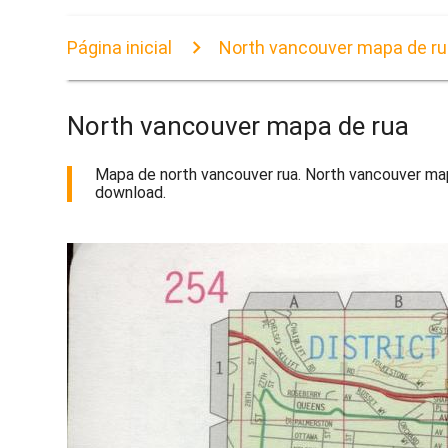
Página inicial
North vancouver mapa de r
North vancouver mapa de rua
Mapa de north vancouver rua. North vancouver mapa
download.