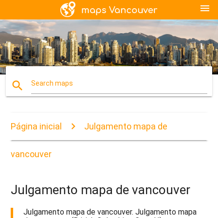
menu
search
Search maps
Página inicial
Julgamento mapa de
vancouver
Julgamento mapa de vancouver
Julgamento mapa de vancouver. Julgamento mapa