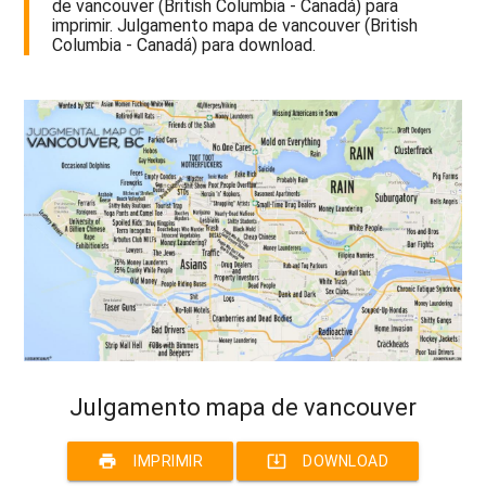
de vancouver (British Columbia - Canadá) para
imprimir. Julgamento mapa de vancouver (British
Columbia - Canadá) para download.
Julgamento mapa de vancouver
print
system_update_alt
IMPRIMIR
DOWNLOAD