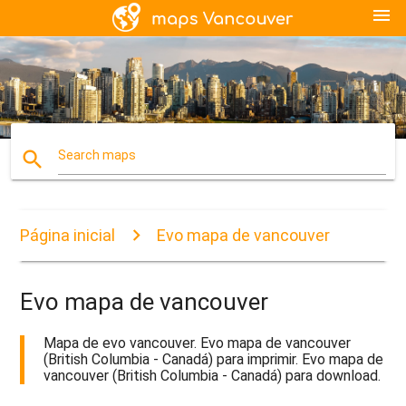
menu
search
Search maps
Página inicial
Evo mapa de vancouver
Evo mapa de vancouver
Mapa de evo vancouver. Evo mapa de vancouver
(British Columbia - Canadá) para imprimir. Evo mapa de
vancouver (British Columbia - Canadá) para download.