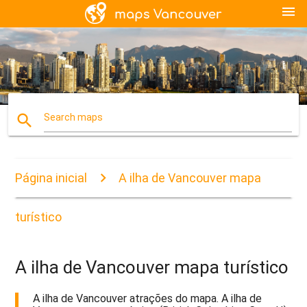
menu
search
Search maps
Página inicial
A ilha de Vancouver mapa
turístico
A ilha de Vancouver mapa turístico
A ilha de Vancouver atrações do mapa. A ilha de