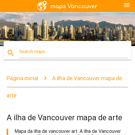
menu
search
Search maps
Página inicial
A ilha de Vancouver mapa de
arte
A ilha de Vancouver mapa de arte
Mapa da ilha de vancouver art. A ilha de Vancouver