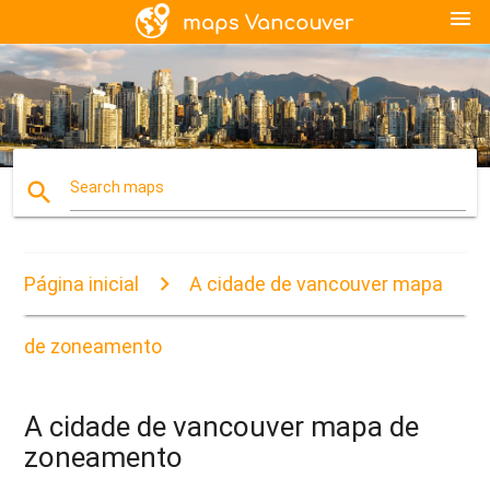
menu
search
Search maps
Página inicial
A cidade de vancouver mapa
de zoneamento
A cidade de vancouver mapa de
zoneamento